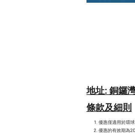
地址: 銅鑼
條款及細則
優惠僅適用於環球
優惠的有效期為20