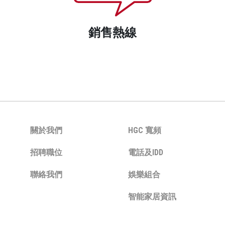
銷售熱線
關於我們
HGC 寬頻
招聘職位
電話及IDD
聯絡我們
娛樂組合
智能家居資訊