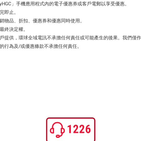
yHGC」手機應用程式內的電子優惠券或客戶電郵以享受優惠。
完即止。
銷物品、折扣、優惠券和優惠同時使用。
最終決定權。
戶提供，環球全域電訊不承擔任何責任或可能產生的後果。我們僅
的行為及/或優惠條款不承擔任何責任。