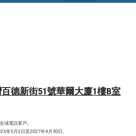
灣百德新街51號華爾大廈1樓B室
全域電訊客戶。
25年5月2日至2027年4月30日。