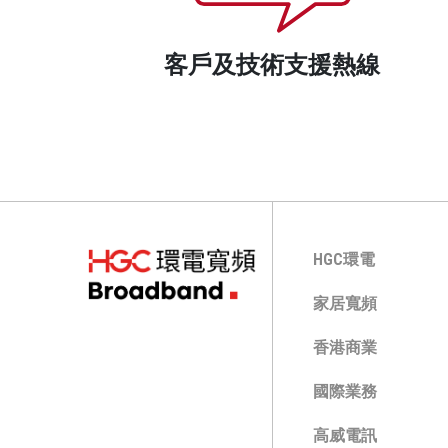
客戶及技術支援熱線
HGC環電
家居寬頻
香港商業
國際業務
高威電訊