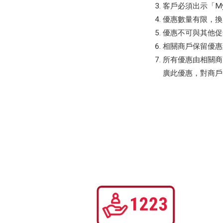
客戶必須出示「M
優惠數量有限，換
優惠不可與其他促
相關商戶保留優惠
所有優惠由相關商
廣此優惠，對商戶