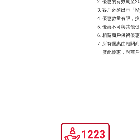
優惠的有效期至20
客戶必須出示「M
優惠數量有限，換
優惠不可與其他促
相關商戶保留優惠
所有優惠由相關商
廣此優惠，對商戶