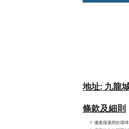
地址: 九龍
條款及細則
優惠僅適用於環球