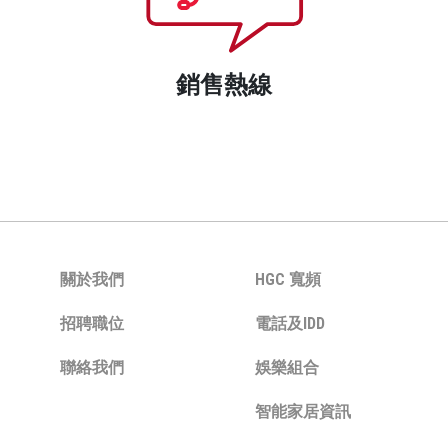
銷售熱線
關於我們
HGC 寬頻
招聘職位
電話及IDD
聯絡我們
娛樂組合
智能家居資訊