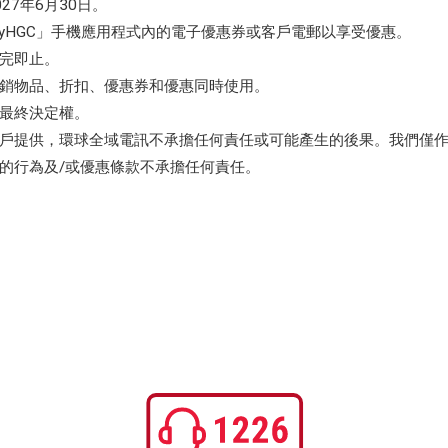
27年6月30日。
yHGC」手機應用程式內的電子優惠券或客戶電郵以享受優惠。
完即止。
銷物品、折扣、優惠券和優惠同時使用。
最終決定權。
戶提供，環球全域電訊不承擔任何責任或可能產生的後果。我們僅
的行為及/或優惠條款不承擔任何責任。