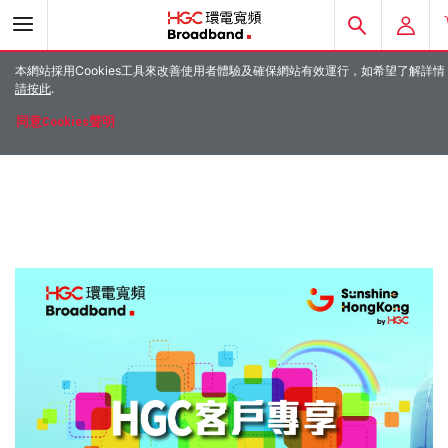
本網站採用Cookies工具來改善使用者體驗及確保網站有效運行，如希望了解詳情
E-ACCOUNT
請‌按此
.
同意Cookies聲明
以電郵登入
HGC環電MOBIL