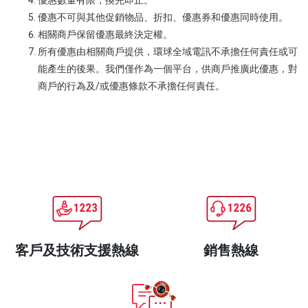
優惠數量有限，換完即止。
優惠不可與其他促銷物品、折扣、優惠券和優惠同時使用。
相關商戶保留優惠最終決定權。
所有優惠由相關商戶提供，環球全域電訊不承擔任何責任或可
能產生的後果。我們僅作為一個平台，供商戶推廣此優惠，對
商戶的行為及/或優惠條款不承擔任何責任。
客戶及技術支援熱線
銷售熱線