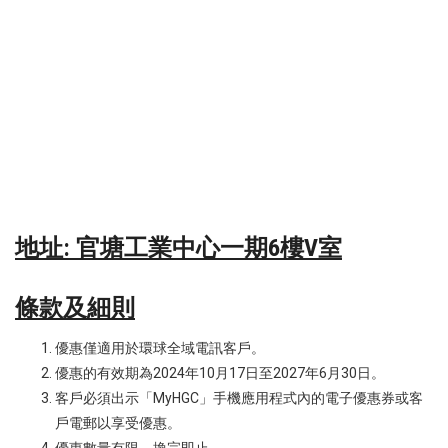
地址: 官塘工業中心一期6樓V室
條款及細則
優惠僅適用於環球全域電訊客戶。
優惠的有效期為2024年10月17日至2027年6月30日。
客戶必須出示「MyHGC」手機應用程式內的電子優惠券或客
戶電郵以享受優惠。