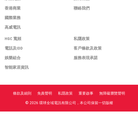
香港商業
聯絡我們
國際業務
高威電訊
HGC 寬頻
私隱政策
電話及IDD
客戶條款及政策
娛樂組合
服務表現承諾
智能家居資訊
條款及細則
免責聲明
私隱政策
重要啟事
無障礙瀏覽聲明
© 2026 環球全域電訊有限公司，本公司保留一切版權