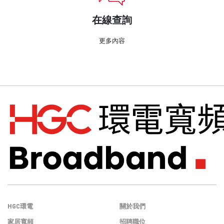
在線查詢
更多內容
HGC環電
關於我們
家居寬頻
招聘職位