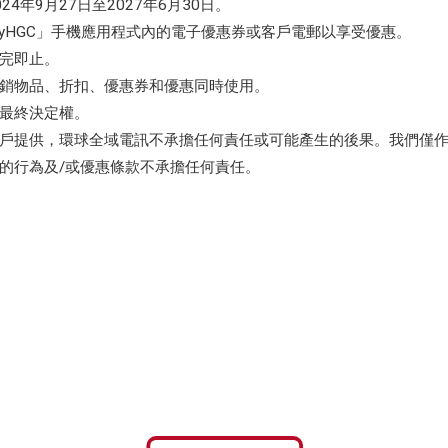
24年9月27日至2027年6月30日。
yHGC」手機應用程式內的電子優惠券或客戶電郵以享受優惠。
完即止。
銷物品、折扣、優惠券和優惠同時使用。
最終決定權。
戶提供，環球全域電訊不承擔任何責任或可能產生的後果。我們僅
的行為及/或優惠條款不承擔任何責任。