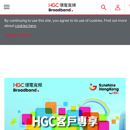
By continuing to use this site, you agree to its use of cookies. Find out more
E-ACCOUNT
about
cookies here
.
Accept Cookies
EMAIL LOGIN
HGC MOBILE