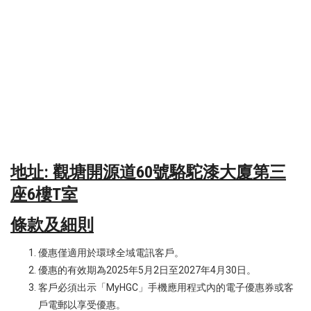
地址: 觀塘開源道60號駱駝漆大廈第三
座6樓T室
條款及細則
優惠僅適用於環球全域電訊客戶。
優惠的有效期為2025年5月2日至2027年4月30日。
客戶必須出示「MyHGC」手機應用程式內的電子優惠券或客
戶電郵以享受優惠。